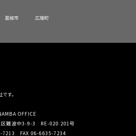
葛城市
広陵町
社です。
NAMBA OFFICE
区難波中3-9-3
RE-020 201号
5-7213
FAX 06-6635-7234