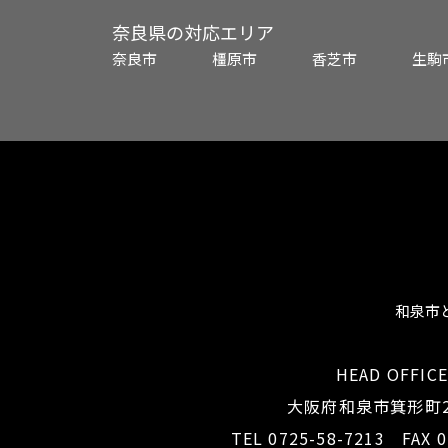
奈良県の対応エリア
奈良市
橿原市
香芝市
生駒
和泉市
HEAD OFFIC
大阪府和泉市箕形町2-
TEL 0725-58-7213
FAX 