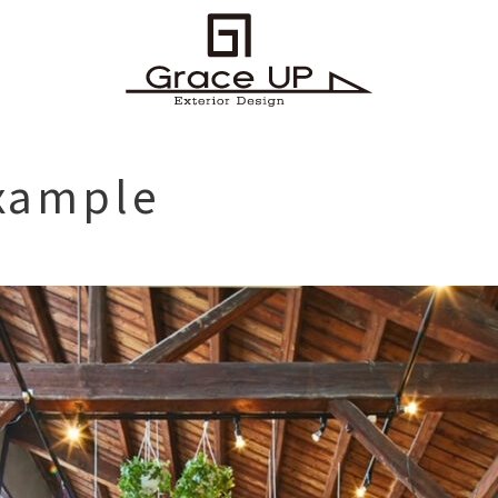
example