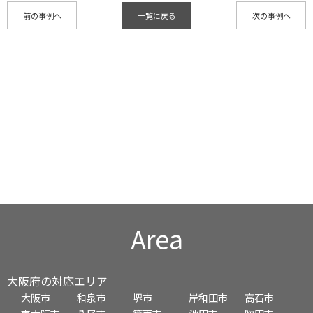
前の事例へ
一覧に戻る
次の事例へ
Area
大阪府の対応エリア
大阪市
和泉市
堺市
岸和田市
高石市